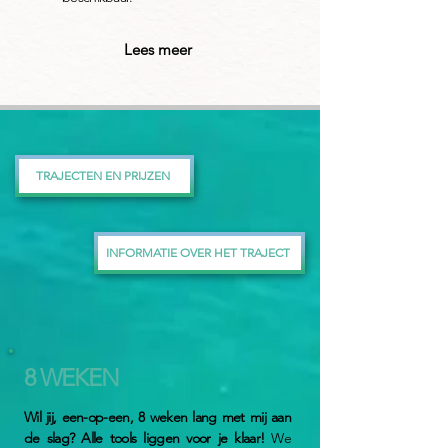
Lees meer
TRAJECTEN EN PRIJZEN
INFORMATIE OVER HET TRAJECT
8 WEKEN
Wil jij, een-op-een, 8 weken lang met mij aan
de slag? Alle tools liggen voor je klaar!
We